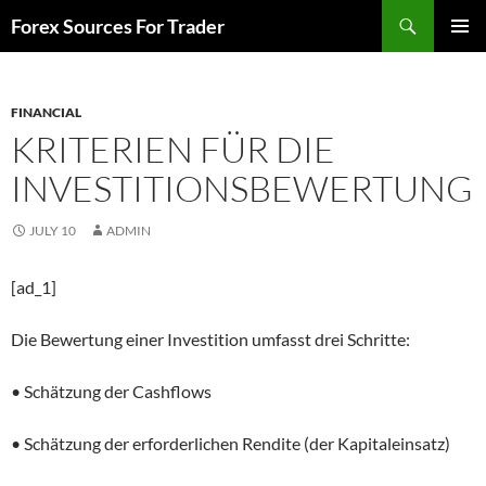
Skip
Search
Forex Sources For Trader
to
PRIMAR
content
MENU
FINANCIAL
KRITERIEN FÜR DIE
INVESTITIONSBEWERTUNG
JULY 10
ADMIN
[ad_1]
Die Bewertung einer Investition umfasst drei Schritte:
• Schätzung der Cashflows
• Schätzung der erforderlichen Rendite (der Kapitaleinsatz)