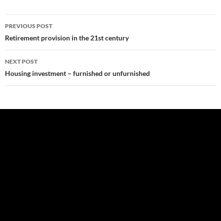
Post
PREVIOUS POST
navigation
Retirement provision in the 21st century
NEXT POST
Housing investment – furnished or unfurnished